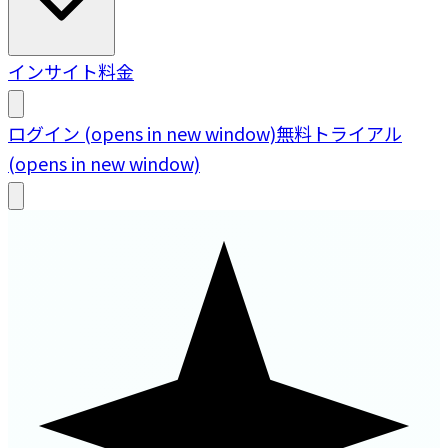
インサイト
料金
ログイン
(opens in new window)
無料トライアル
(opens in new window)